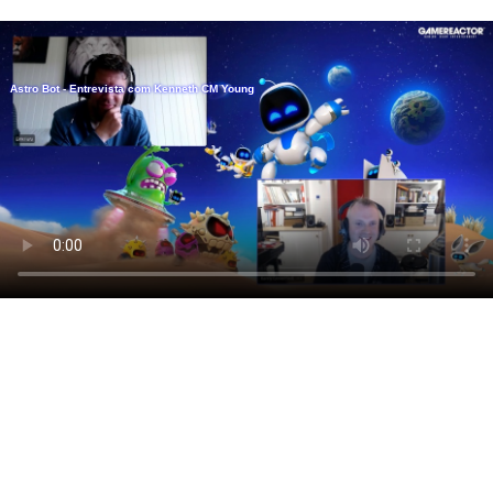
Astro Bot - Entrevista com Kenneth CM Young